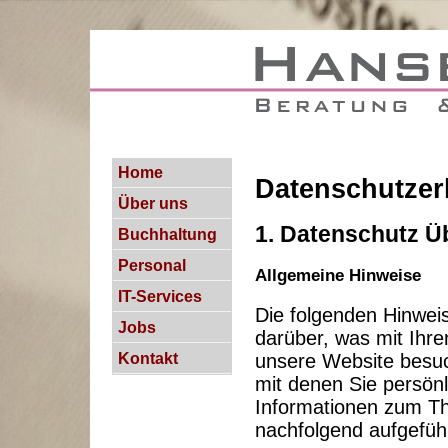
Home
Datenschutzer
Über uns
1. Datenschutz Ü
Buchhaltung
Personal
Allgemeine Hinweise
IT-Services
Die folgenden Hinwei
Jobs
darüber, was mit Ihr
unsere Website besuc
Kontakt
mit denen Sie persönl
Informationen zum T
nachfolgend aufgefüh