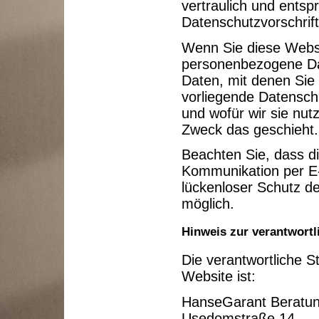
vertraulich und entsp
Datenschutzvorschrif
Wenn Sie diese Webs
personenbezogene Da
Daten, mit denen Sie 
vorliegende Datenschu
und wofür wir sie nut
Zweck das geschieht.
Beachten Sie, dass di
Kommunikation per E-
lückenloser Schutz der
möglich.
Hinweis zur verantwortl
Die verantwortliche St
Website ist:
HanseGarant Beratun
Usedomstraße 14