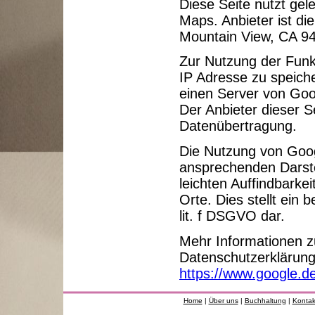
Diese Seite nutzt gel
Maps. Anbieter ist di
Mountain View, CA 9
Zur Nutzung der Funk
IP Adresse zu speich
einen Server von Goo
Der Anbieter dieser Se
Datenübertragung.
Die Nutzung von Goog
ansprechenden Darste
leichten Auffindbark
Orte. Dies stellt ein 
lit. f DSGVO dar.
Mehr Informationen z
Datenschutzerklärung
https://www.google.de/
Home
|
Über uns
|
Buchhaltung
|
Kontak