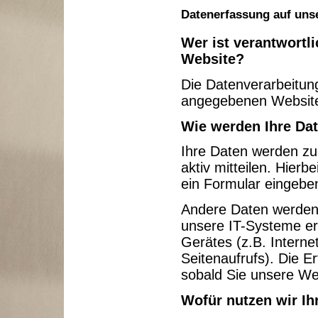
Datenerfassung auf uns
Wer ist verantwortl
Website?
Die Datenverarbeitung
angegebenen Website
Wie werden Ihre Dat
Ihre Daten werden zu
aktiv mitteilen. Hierb
ein Formular eingebe
Andere Daten werden
unsere IT-Systeme erf
Gerätes (z.B. Interne
Seitenaufrufs). Die E
sobald Sie unsere We
Wofür nutzen wir Ih