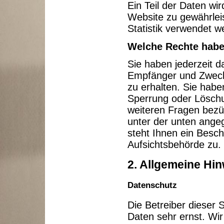
Ein Teil der Daten wir
Website zu gewährlei
Statistik verwendet w
Welche Rechte haben
Sie haben jederzeit d
Empfänger und Zweck
zu erhalten. Sie habe
Sperrung oder Löschu
weiteren Fragen bezüg
unter der unten ang
steht Ihnen ein Besc
Aufsichtsbehörde zu.
2. Allgemeine Hin
Datenschutz
Die Betreiber dieser 
Daten sehr ernst. Wi