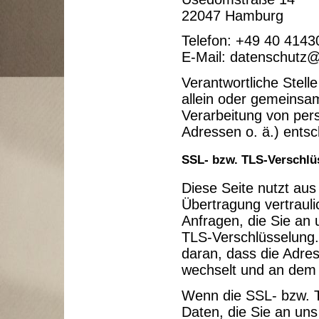
22047 Hamburg
Telefon: +49 40 4143
E-Mail: datenschutz
Verantwortliche Stelle
allein oder gemeinsa
Verarbeitung von pe
Adressen o. ä.) entsc
SSL- bzw. TLS-Verschlü
Diese Seite nutzt au
Übertragung vertrauli
Anfragen, die Sie an 
TLS-Verschlüsselung.
daran, dass die Adress
wechselt und an dem 
Wenn die SSL- bzw. TL
Daten, die Sie an uns