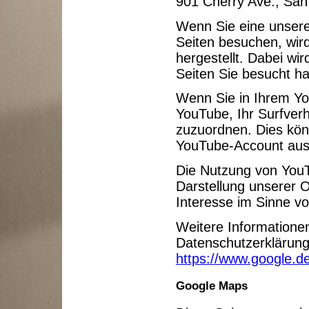
901 Cherry Ave., Sa
Wenn Sie eine unsere
Seiten besuchen, wir
hergestellt. Dabei wi
Seiten Sie besucht h
Wenn Sie in Ihrem Yo
YouTube, Ihr Surfverh
zuzuordnen. Dies kön
YouTube-Account aus
Die Nutzung von YouT
Darstellung unserer O
Interesse im Sinne vo
Weitere Informatione
Datenschutzerklärung
https://www.google.de/
Google Maps