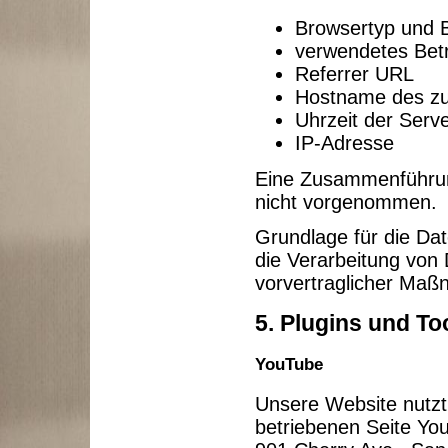
Browsertyp und 
verwendetes Bet
Referrer URL
Hostname des zu
Uhrzeit der Serv
IP-Adresse
Eine Zusammenführun
nicht vorgenommen.
Grundlage für die Dat
die Verarbeitung von 
vorvertraglicher Maß
5. Plugins und To
YouTube
Unsere Website nutzt
betriebenen Seite You