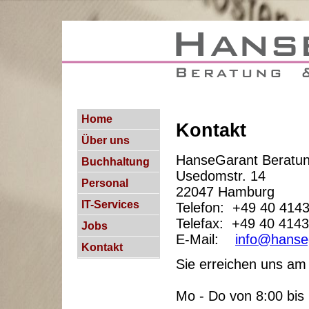
Home
Kontakt
Über uns
HanseGarant Beratun
Buchhaltung
Usedomstr. 14
Personal
22047 Hamburg
IT-Services
Telefon: +49 40 414
Telefax: +49 40 414
Jobs
E-Mail:
info@hanse
Kontakt
Sie erreichen uns am
Mo - Do von 8:00 bis